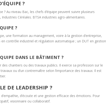
’ÉQUIPE ?
e ? Au niveau Bac, les chefs d’équipe peuvent suivre plusieurs
 Industries Céréales. BTSA industries agro-alimentaires.
QUIPE ?
pe, une formation au management, voire à la gestion d’entreprise,
n contrôle industriel et régulation automatique ; un DUT en gestio
ÉQUIPE DANS LE BÂTIMENT ?
 des chantiers ou des travaux publics. Il exerce sa profession sur le
 travaux ou d’un contremaître selon l’importance des travaux. Il est
ier.
E DE LEADERSHIP ?
us d’empathie, d’écoute et une gestion efficace des émotions. Pour
ipatif, visionnaire ou collaboratif.