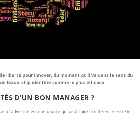
de liberté pour innover, du moment qu’il va dans le sens du
e de leadership identifié comme le plus efficace.
ITÉS D’UN BON MANAGER ?
 à l’adversité est une qualité qui peut faire la différence entre le