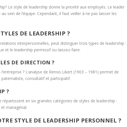
p? Le style de leadership donne la priorité aux employés. Le leader
u sein de l’équipe. Cependant, il faut veiller à ne pas laisser les
TYLES DE LEADERSHIP ?
elations interpersonnelles, peut distinguer trois types de leadership :
ue et le leadership permissif ou laissez-faire.
LES DE DIRECTION ?
s l’entreprise ? L’analyse de Rensis Likert (1903 – 1981) permet de
paternaliste, consultatif et participatif.
IP ?
épartissent en six grandes catégories de styles de leadership :
r et managérial.
TRE STYLE DE LEADERSHIP PERSONNEL ?