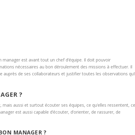
n manager est avant tout un chef d’équipe. Il doit pouvoir
ations nécessaires au bon déroulement des missions à effectuer. Il
 auprès de ses collaborateurs et justifier toutes les observations qu’i
AGER ?
mais aussi et surtout écouter ses équipes, ce qu’elles ressentent, c
anager est aussi capable d’écouter, d’orienter, de rassurer, de
 BON MANAGER ?