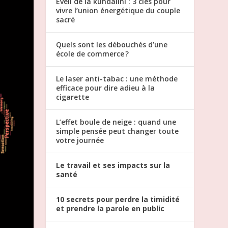
Éveil de la kundalini : 3 clés pour
vivre l’union énergétique du couple
sacré
Quels sont les débouchés d’une
école de commerce ?
Le laser anti-tabac : une méthode
efficace pour dire adieu à la
cigarette
L’effet boule de neige : quand une
simple pensée peut changer toute
votre journée
Le travail et ses impacts sur la
santé
10 secrets pour perdre la timidité
et prendre la parole en public