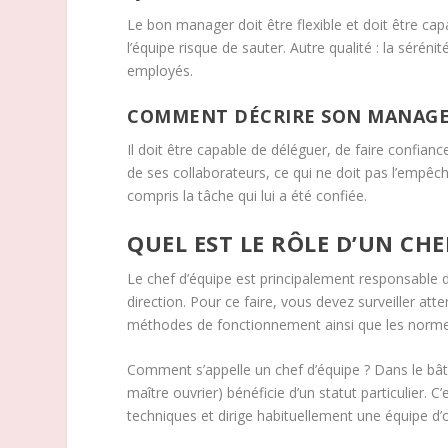
Le bon manager doit être flexible et doit être cap
l’équipe risque de sauter. Autre qualité : la séré
employés.
COMMENT DÉCRIRE SON MANAGE
Il doit être capable de déléguer, de faire confia
de ses collaborateurs, ce qui ne doit pas l’empêch
compris la tâche qui lui a été confiée.
QUEL EST LE RÔLE D’UN CHE
Le chef d’équipe est principalement responsable d
direction. Pour ce faire, vous devez surveiller att
méthodes de fonctionnement ainsi que les normes
Comment s’appelle un chef d’équipe ? Dans le bâti
maître ouvrier) bénéficie d’un statut particulier.
techniques et dirige habituellement une équipe d’o