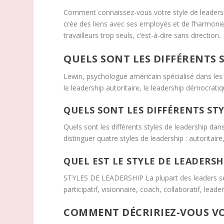
Comment connaissez-vous votre style de leadershi
crée des liens avec ses employés et de l’harmonie a
travailleurs trop seuls, c’est-à-dire sans direction.
QUELS SONT LES DIFFÉRENTS S
Lewin, psychologue américain spécialisé dans les r
le leadership autoritaire, le leadership démocratiq
QUELS SONT LES DIFFÉRENTS STY
Quels sont les différents styles de leadership dan
distinguer quatre styles de leadership : autoritaire, 
QUEL EST LE STYLE DE LEADERSH
STYLES DE LEADERSHIP La plupart des leaders se r
participatif, visionnaire, coach, collaboratif, leade
COMMENT DÉCRIRIEZ-VOUS VO