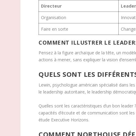
Directeur
Leade
Organisation
Innovat
Faire en sorte
Change
COMMENT ILLUSTRER LE LEADERS
Pensez à la figure archaïque de la tête, un modèle 
actions à mener, sans expliquer la vision d’ensemb
QUELS SONT LES DIFFÉRENTS
Lewin, psychologue américain spécialisé dans les r
le leadership autoritaire, le leadership démocratiq
Quelles sont les caractéristiques d’un bon leader ?
capacités d’écoute et de communication sont les t
étude Executive Horizons.
COMMENT NORTHOUSE DÉFINI