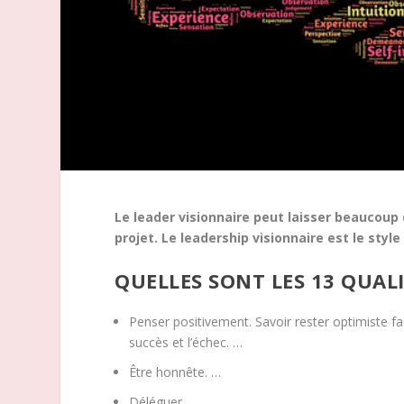
Le leader visionnaire peut laisser beaucoup 
projet. Le leadership visionnaire est le styl
QUELLES SONT LES 13 QUAL
Penser positivement. Savoir rester optimiste face
succès et l’échec. …
Être honnête. …
Déléguer. …