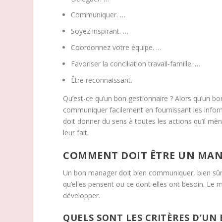
Communiquer. …
Soyez inspirant. …
Coordonnez votre équipe. …
Favoriser la conciliation travail-famille. …
Être reconnaissant.
Qu’est-ce qu’un bon gestionnaire ? Alors qu’un bo
communiquer facilement en fournissant les inform
doit donner du sens à toutes les actions qu’il mène
leur fait.
COMMENT DOIT ÊTRE UN MAN
Un bon manager doit bien communiquer, bien sûr, 
qu’elles pensent ou ce dont elles ont besoin. Le m
développer.
QUELS SONT LES CRITÈRES D’UN