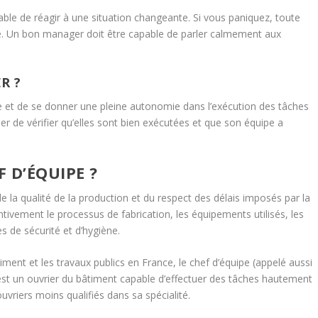
able de réagir à une situation changeante. Si vous paniquez, toute
nité. Un bon manager doit être capable de parler calmement aux
R ?
nce et de se donner une pleine autonomie dans l’exécution des tâches
er de vérifier qu’elles sont bien exécutées et que son équipe a
F D’ÉQUIPE ?
e la qualité de la production et du respect des délais imposés par la
entivement le processus de fabrication, les équipements utilisés, les
 de sécurité et d’hygiène.
ment et les travaux publics en France, le chef d’équipe (appelé aussi
 C’est un ouvrier du bâtiment capable d’effectuer des tâches hautement
uvriers moins qualifiés dans sa spécialité.