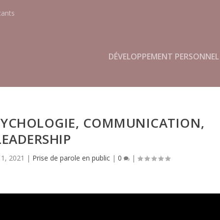
cants
DÉVELOPPEMENT PERSONNEL
SYCHOLOGIE, COMMUNICATION,
LEADERSHIP
 1, 2021
|
Prise de parole en public
|
0
|