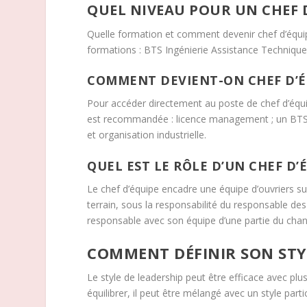
QUEL NIVEAU POUR UN CHEF D
Quelle formation et comment devenir chef d’équip
formations : BTS Ingénierie Assistance Technique,
COMMENT DEVIENT-ON CHEF D’É
Pour accéder directement au poste de chef d’équi
est recommandée : licence management ; un BTS e
et organisation industrielle.
QUEL EST LE RÔLE D’UN CHEF D’
Le chef d’équipe encadre une équipe d’ouvriers sur
terrain, sous la responsabilité du responsable des
responsable avec son équipe d’une partie du chant
COMMENT DÉFINIR SON STYL
Le style de leadership peut être efficace avec pl
équilibrer, il peut être mélangé avec un style partic