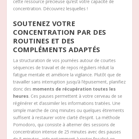
cette ressource précieuse qu’est votre capacité de
concentration. Découvrez lesquelles !
SOUTENEZ VOTRE
CONCENTRATION PAR DES
ROUTINES ET DES
COMPLÉMENTS ADAPTÉS
La structuration de vos journées autour de courtes
séquences de travail et de repos réguliers réduit la
fatigue mentale et améliore la vigilance. Plutôt que de
travailler sans interruption jusqu’à l’épuisement, planifiez
donc des
moments de récupération toutes les
heures
. Ces pauses permettent à votre cerveau de se
régénérer et d’assimiler les informations traitées. Une
simple marche de cinq minutes ou quelques étirements
suffisent à restaurer votre clarté d’esprit. La méthode
Pomodoro, qui consiste à alterner des sessions de
concentration intense de 25 minutes avec des pauses
de 5 minutes, aide notamment à rester focalisé en