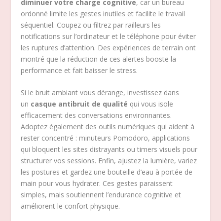
diminuer votre charge cognitive
, car un bureau
ordonné limite les gestes inutiles et facilite le travail
séquentiel. Coupez ou filtrez par railleurs les
notifications sur l’ordinateur et le téléphone pour éviter
les ruptures d’attention. Des expériences de terrain ont
montré que la réduction de ces alertes booste la
performance et fait baisser le stress.
Si le bruit ambiant vous dérange, investissez dans
un
casque antibruit de qualité
qui vous isole
efficacement des conversations environnantes.
Adoptez également des outils numériques qui aident à
rester concentré : minuteurs Pomodoro, applications
qui bloquent les sites distrayants ou timers visuels pour
structurer vos sessions. Enfin, ajustez la lumière, variez
les postures et gardez une bouteille d’eau à portée de
main pour vous hydrater. Ces gestes paraissent
simples, mais soutiennent l’endurance cognitive et
améliorent le confort physique.