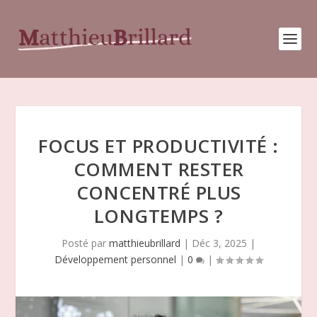
FOCUS ET PRODUCTIVITÉ :
COMMENT RESTER
CONCENTRÉ PLUS
LONGTEMPS ?
Posté par
matthieubrillard
|
Déc 3, 2025
|
Développement personnel
|
0
|