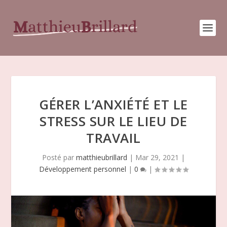
GÉRER L’ANXIÉTÉ ET LE
STRESS SUR LE LIEU DE
TRAVAIL
Posté par
matthieubrillard
|
Mar 29, 2021
|
Développement personnel
|
0
|