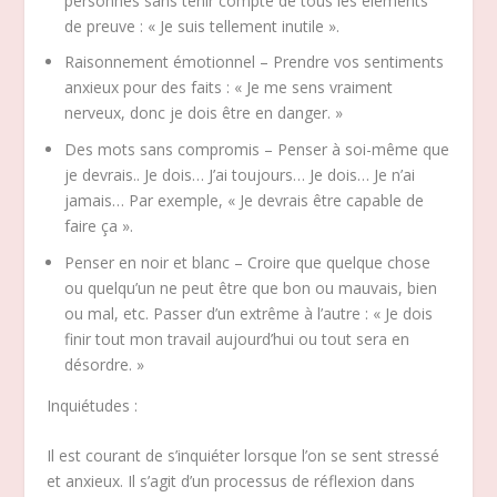
personnes sans tenir compte de tous les éléments
de preuve : « Je suis tellement inutile ».
Raisonnement émotionnel – Prendre vos sentiments
anxieux pour des faits : « Je me sens vraiment
nerveux, donc je dois être en danger. »
Des mots sans compromis – Penser à soi-même que
je devrais.. Je dois… J’ai toujours… Je dois… Je n’ai
jamais… Par exemple, « Je devrais être capable de
faire ça ».
Penser en noir et blanc – Croire que quelque chose
ou quelqu’un ne peut être que bon ou mauvais, bien
ou mal, etc. Passer d’un extrême à l’autre : « Je dois
finir tout mon travail aujourd’hui ou tout sera en
désordre. »
Inquiétudes :
Il est courant de s’inquiéter lorsque l’on se sent stressé
et anxieux. Il s’agit d’un processus de réflexion dans