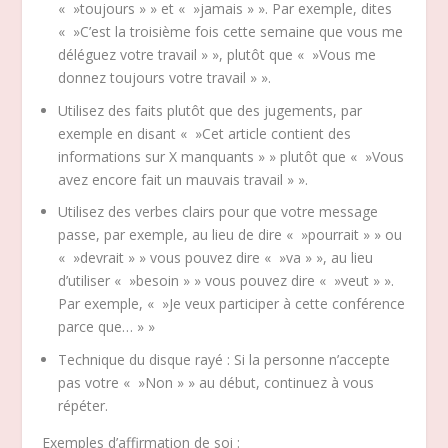
« »toujours » » et « »jamais » ». Par exemple, dites
« »C’est la troisième fois cette semaine que vous me
déléguez votre travail » », plutôt que « »Vous me
donnez toujours votre travail » ».
Utilisez des faits plutôt que des jugements, par
exemple en disant « »Cet article contient des
informations sur X manquants » » plutôt que « »Vous
avez encore fait un mauvais travail » ».
Utilisez des verbes clairs pour que votre message
passe, par exemple, au lieu de dire « »pourrait » » ou
« »devrait » » vous pouvez dire « »va » », au lieu
d’utiliser « »besoin » » vous pouvez dire « »veut » ».
Par exemple, « »Je veux participer à cette conférence
parce que… » »
Technique du disque rayé : Si la personne n’accepte
pas votre « »Non » » au début, continuez à vous
répéter.
Exemples d’affirmation de soi :