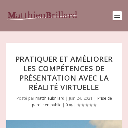
PRATIQUER ET AMÉLIORER
LES COMPÉTENCES DE
PRÉSENTATION AVEC LA
RÉALITÉ VIRTUELLE
Posté par
matthieubrillard
|
Juin 24, 2021
|
Prise de
parole en public
|
0
|