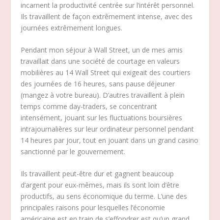
incarnent la productivité centrée sur l’intérêt personnel.
Ils travaillent de façon extrêmement intense, avec des
journées extrêmement longues.
Pendant mon séjour à Wall Street, un de mes amis
travaillait dans une société de courtage en valeurs
mobilières au 14 Wall Street qui exigeait des courtiers
des journées de 16 heures, sans pause déjeuner
(mangez à votre bureau). D’autres travaillent à plein
temps comme day-traders, se concentrant
intensément, jouant sur les fluctuations boursières
intrajournalières sur leur ordinateur personnel pendant
14 heures par jour, tout en jouant dans un grand casino
sanctionné par le gouvernement.
Ils travaillent peut-être dur et gagnent beaucoup
d’argent pour eux-mêmes, mais ils sont loin d’être
productifs, au sens économique du terme. L’une des
principales raisons pour lesquelles l’économie
américaine est en train de s’effondrer est qu’un grand