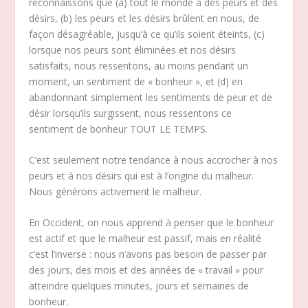
reconnaissons que (a) tout le monde a des peurs et des
désirs, (b) les peurs et les désirs brûlent en nous, de
façon désagréable, jusqu’à ce qu’ils soient éteints, (c)
lorsque nos peurs sont éliminées et nos désirs
satisfaits, nous ressentons, au moins pendant un
moment, un sentiment de « bonheur », et (d) en
abandonnant simplement les sentiments de peur et de
désir lorsqu’ils surgissent, nous ressentons ce
sentiment de bonheur TOUT LE TEMPS.
C’est seulement notre tendance à nous accrocher à nos
peurs et à nos désirs qui est à l’origine du malheur.
Nous générons activement le malheur.
En Occident, on nous apprend à penser que le bonheur
est actif et que le malheur est passif, mais en réalité
c’est l’inverse : nous n’avons pas besoin de passer par
des jours, des mois et des années de « travail » pour
atteindre quelques minutes, jours et semaines de
bonheur.