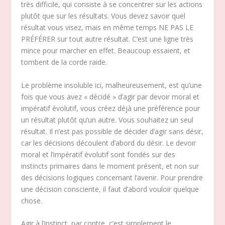
très difficile, qui consiste à se concentrer sur les actions
plutôt que sur les résultats. Vous devez savoir quel
résultat vous visez, mais en même temps NE PAS LE
PRÉFÉRER sur tout autre résultat. C’est une ligne très
mince pour marcher en effet. Beaucoup essaient, et
tombent de la corde raide.
Le problème insoluble ici, malheureusement, est qu’une
fois que vous avez « décidé » d’agir par devoir moral et
impératif évolutif, vous créez déjà une préférence pour
un résultat plutôt qu’un autre. Vous souhaitez un seul
résultat. Il n’est pas possible de décider d’agir sans désir,
car les décisions découlent d’abord du désir. Le devoir
moral et l’impératif évolutif sont fondés sur des
instincts primaires dans le moment présent, et non sur
des décisions logiques concernant l’avenir. Pour prendre
une décision consciente, il faut d’abord vouloir quelque
chose.
Agir à l’instinct, par contre, c’est simplement le