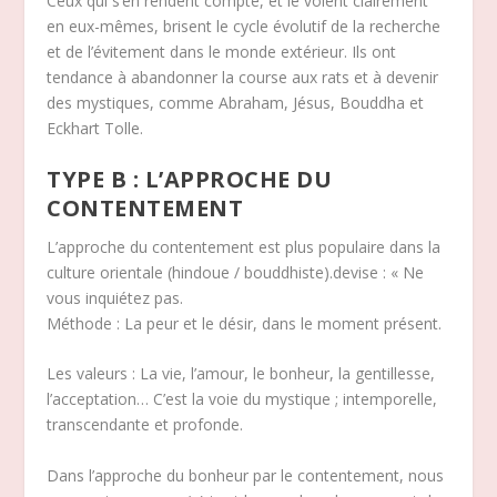
Ceux qui s’en rendent compte, et le voient clairement
en eux-mêmes, brisent le cycle évolutif de la recherche
et de l’évitement dans le monde extérieur. Ils ont
tendance à abandonner la course aux rats et à devenir
des mystiques, comme Abraham, Jésus, Bouddha et
Eckhart Tolle.
TYPE B : L’APPROCHE DU
CONTENTEMENT
L’approche du contentement est plus populaire dans la
culture orientale (hindoue / bouddhiste).devise : « Ne
vous inquiétez pas.
Méthode : La peur et le désir, dans le moment présent.
Les valeurs : La vie, l’amour, le bonheur, la gentillesse,
l’acceptation… C’est la voie du mystique ; intemporelle,
transcendante et profonde.
Dans l’approche du bonheur par le contentement, nous