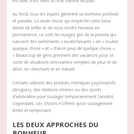
est vide, il est dans un état naturel de paix.
Au fond, tous les esprits génèrent un bonheur profond
et paisible. La seule chose qui empêche cette lueur
dorée de briller et de vous rendre heureux en
permanence, ce sont les nuages gris de la pensée qui
naissent des sentiments « insatisfaisants » de « vouloir
quelque chose » et « d’avoir peur de quelque chose ».
« Beaucoup de gens prennent des vacances pour se
sortir de situations stressantes remplies de peur et de
désir, en cherchant et en évitant.
Certains utilisent des produits chimiques psychoactifs
(drogues), des relations intimes ou des sports
d’adrénaline pour soulager temporairement l’anxiété.
Cependant, ces choses n’offrent qu’un soulagement
limité et temporaire.
LES DEUX APPROCHES DU
BONHEUR