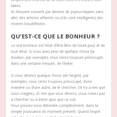
faites.
Ils finissent souvent par devenir de joyeux hippies sans
abri, des artistes affamés ou (s’ils sont intelligents) des
moines bouddhistes.
QU’EST-CE QUE LE BONHEUR ?
Le vrai bonheur est l’état d’être libre de toute peur et de
tout désir. Si vous avez peur de quelque chose (la
douleur, par exemple), vous serez toujours préoccupé,
dans une certaine mesure, de l’éviter.
Si vous désirez quelque chose (de l’argent, par
exemple), vous serez toujours préoccupé, d’une
manière ou d’une autre, de le chercher. S’il n’y a rien que
vous craignez, et rien que vous désirez, vous n’avez pas
à chercher ou à éviter quoi que ce soit.
Vous pouvez vous détendre complètement, dans la
simple jouissance du moment présent. Quand l’esprit