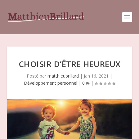
CHOISIR D’ÊTRE HEUREUX
Posté par
matthieubrillard
|
Jan 16, 2021
|
Développement personnel
|
0
|